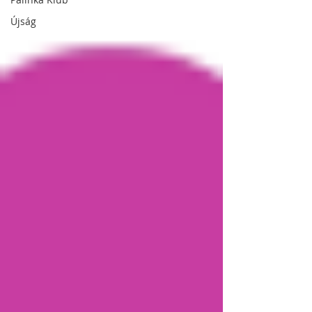
Újság