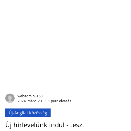
webadmin8163
2024. márc. 20.
1 perc olvasás
Új-Angliai Közösség