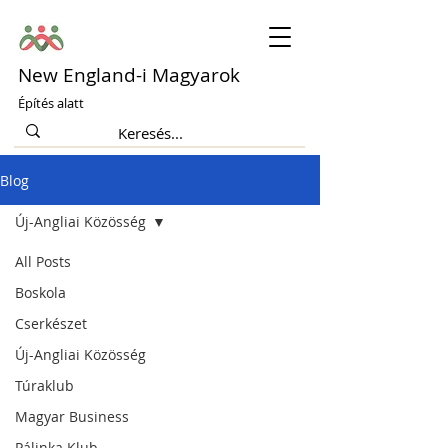
New England-i Magyarok
Építés alatt
Blog
Új-Angliai Közösség
All Posts
Boskola
Cserkészet
Új-Angliai Közösség
Túraklub
Magyar Business
Pálinka Klub