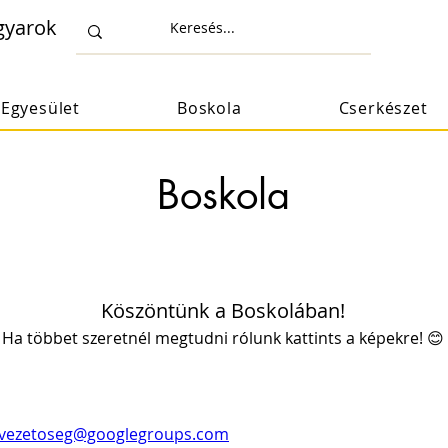
gyarok
Egyesület
Boskola
Cserkészet
Boskola
Köszöntünk a Boskolában!
Ha többet szeretnél megtudni rólunk kattints a képekre! 😊
_vezetoseg@googlegroups.com