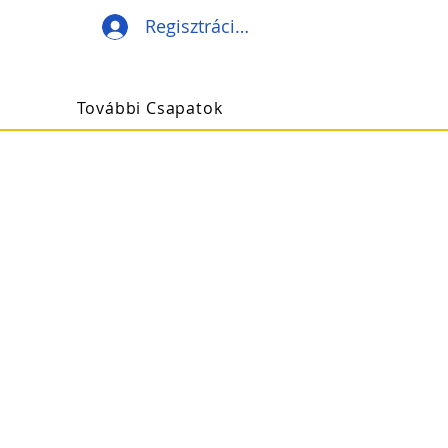
Regisztráció/Belépés
További Csapatok