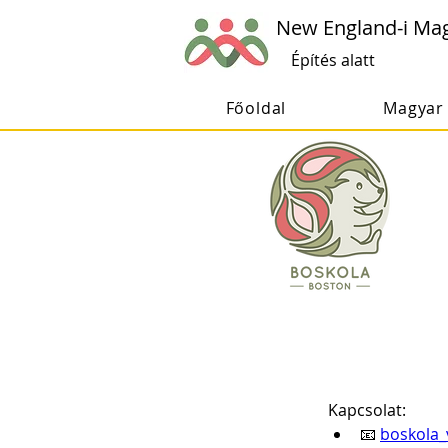
New England-i Ma
Építés alatt
Főoldal
Magyar 
Kapcsolat: 
📧 
boskola