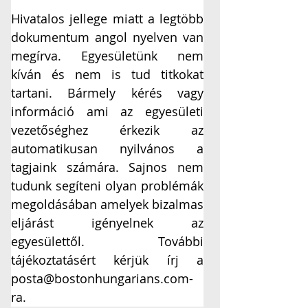
Hivatalos jellege miatt a legtöbb 
dokumentum angol nyelven van 
megírva. Egyesületünk nem 
kíván és nem is tud titkokat 
tartani. Bármely kérés vagy 
információ ami az egyesületi 
vezetőséghez érkezik az 
automatikusan nyilvános a 
tagjaink számára. Sajnos nem 
tudunk segíteni olyan problémák 
megoldásában amelyek bizalmas 
eljárást igényelnek az 
egyesülettől. További 
tájékoztatásért kérjük írj a 
posta@bostonhungarians.com-
ra.