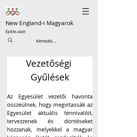
New England-i Magyarok
Építés alatt
Vezetőségi 
Gyűlések
Az Egyesület vezetői havonta 
összeülnek, hogy megvitassák az 
Egyesület aktuális tennivalóit, 
tervezzenek és döntéseket 
hozzanak, melyekkel a magyar 