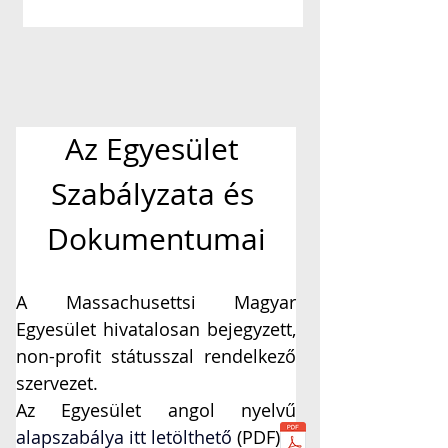
Az Egyesület 
Szabályzata és 
Dokumentumai
A Massachusettsi Magyar 
Egyesület hivatalosan bejegyzett, 
non-profit státusszal rendelkező 
szervezet.
Az Egyesület angol nyelvű 
alapszabálya itt letölthető
 (PDF):