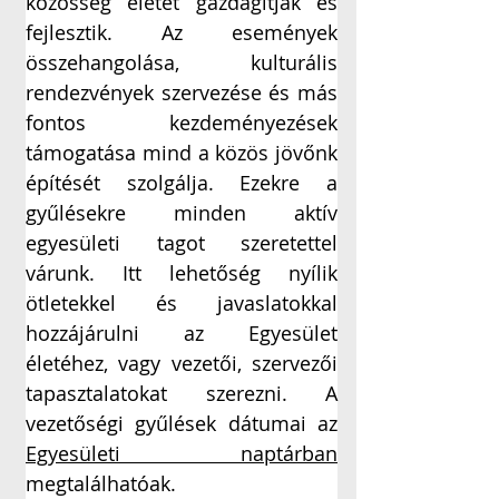
közösség életét gazdagítják és 
fejlesztik. Az események 
összehangolása, kulturális 
rendezvények szervezése és más 
fontos kezdeményezések 
támogatása mind a közös jövőnk 
építését szolgálja. Ezekre a 
gyűlésekre minden aktív 
egyesületi tagot szeretettel 
várunk. Itt lehetőség nyílik 
ötletekkel és javaslatokkal 
hozzájárulni az Egyesület 
életéhez, vagy vezetői, szervezői 
tapasztalatokat szerezni. A 
vezetőségi gyűlések dátumai az 
Egyesületi naptárban
megtalálhatóak.