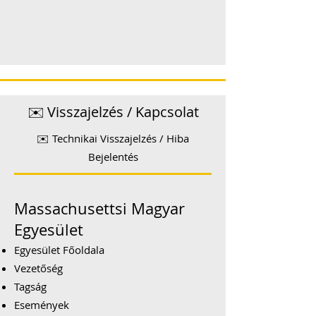
✉️ Visszajelzés / Kapcsolat
✉️ Technikai Visszajelzés / Hiba
Bejelentés
Massachusettsi Magyar
Egyesület
Egyesület Főoldala
Vezetőség
Tagság
Események