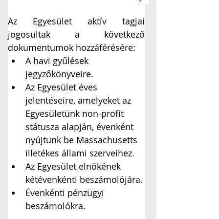
Az Egyesület aktív tagjai 
jogosultak a következő 
dokumentumok hozzáférésére:
A havi gyűlések 
jegyzőkönyveire. 
Az Egyesület éves 
jelentéseire, amelyeket az 
Egyesületünk non-profit 
státusza alapján, évenként 
nyújtunk be Massachusetts 
illetékes állami szerveihez. 
Az Egyesület elnökének 
kétévenkénti beszámolójára.
Évenkénti pénzügyi 
beszámolókra.