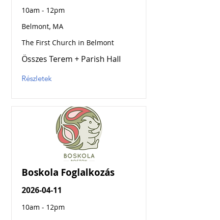
10am - 12pm
Belmont, MA
The First Church in Belmont
Összes Terem + Parish Hall
Részletek
Boskola Foglalkozás
2026-04-11
10am - 12pm