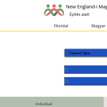
New England-i Ma
Építés alatt
Főoldal
Magyar 
Individual