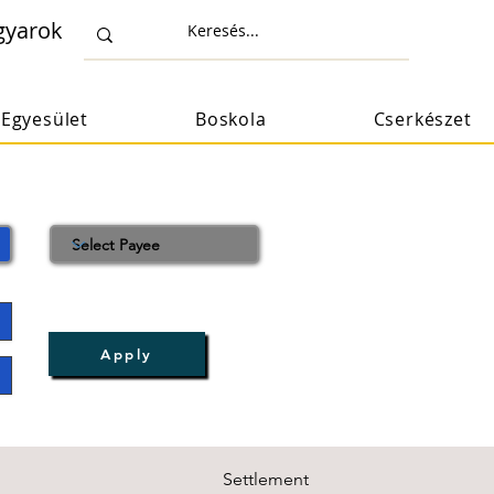
gyarok
Egyesület
Boskola
Cserkészet
Apply
Settlement