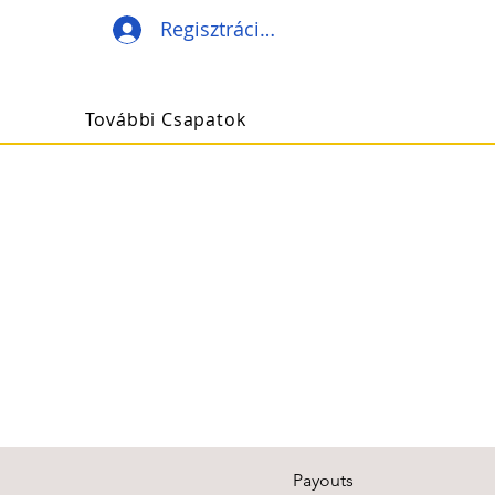
Regisztráció/Belépés
További Csapatok
Payouts