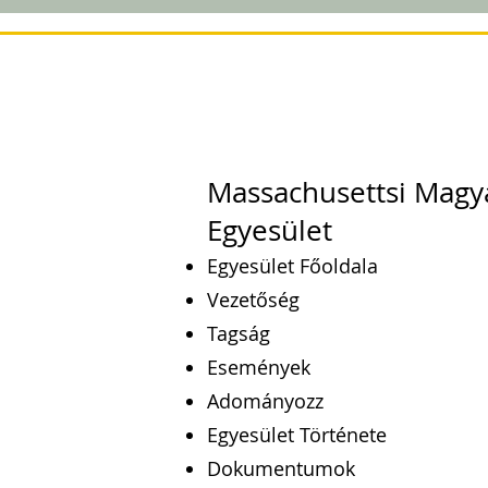
Massachusettsi Magy
Egyesület
Egyesület Főoldala
Vezetőség
Tagság
Események
Adományozz
Egyesület Története
Dokumentumok