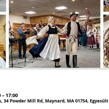
 – 17:00
, 34 Powder Mill Rd, Maynard, MA 01754, Egyesül