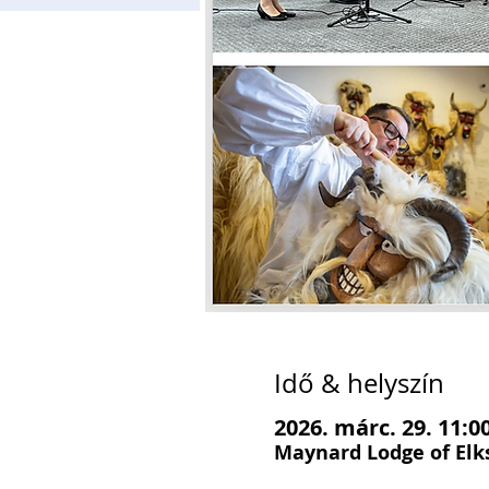
Idő & helyszín
2026. márc. 29. 11:00
Maynard Lodge of Elks