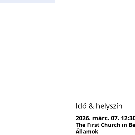
Idő & helyszín
2026. márc. 07. 12:30
The First Church in B
Államok