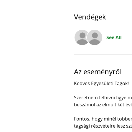
Vendégek
See All
Az eseményről
Kedves Egyesületi Tagok!
Szeretném felhívni figyelm
beszámol az elmúlt két év
Fontos, hogy minél többen
tagsági részvételre lesz s