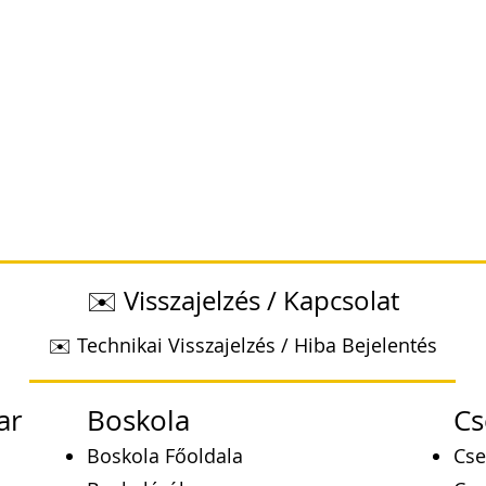
✉️ Visszajelzés / Kapcsolat
✉️ Technikai Visszajelzés / Hiba Bejelentés
ar
Boskola
Cs
Boskola Főoldala
Cse