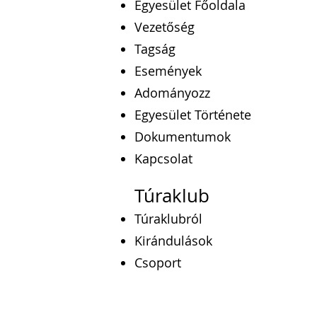
Egyesület Főoldala
Vezetőség
Tagság
Események
Adományozz
Egyesület Története
Dokumentumok
Kapcsolat
Túraklub
Túraklubról
Kirándulások
Csoport