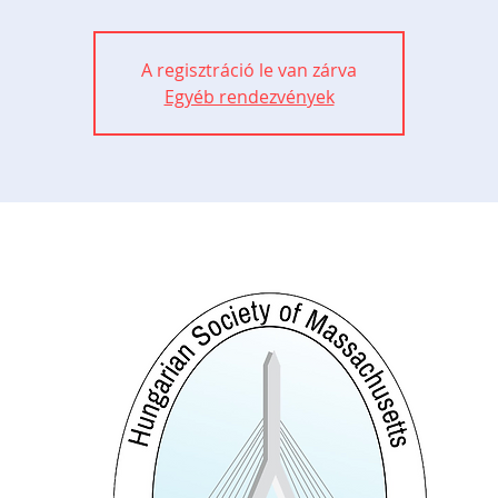
A regisztráció le van zárva
Egyéb rendezvények