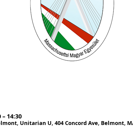
 – 14:30
elmont, Unitarian U, 404 Concord Ave, Belmont, M