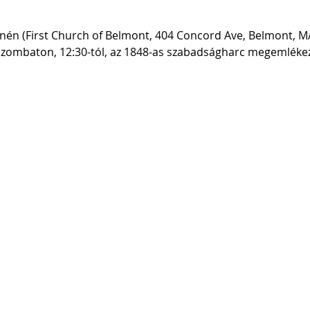
zínén (First Church of Belmont, 404 Concord Ave, Belmont, M
 szombaton, 12:30-tól, az 1848-as szabadságharc megemléke