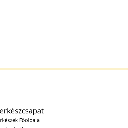
erkészcsapat
rkészek Főoldala