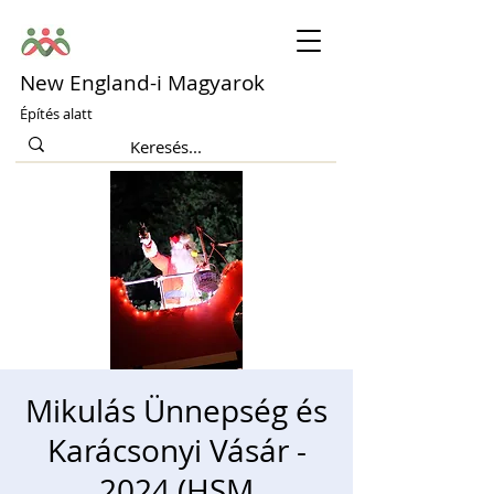
New England-i Magyarok
Építés alatt
Mikulás Ünnepség és
Karácsonyi Vásár -
2024 (HSM