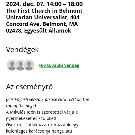
2024. dec. 07. 14:00 – 18:00
The First Church in Belmont
Unitarian Universalist, 404
Concord Ave, Belmont, MA
02478, Egyesült Államok
Vendégek
+60 további vendég
Az eseményről
(For English version, please click "EN" on the 
top of the page)
A Mikulás idén is szeretettel várja a 
gyermekeket és szülõket! 
Gyertek, csatlakozzatok hozzánk egy 
különleges karácsonyi hangulatú 