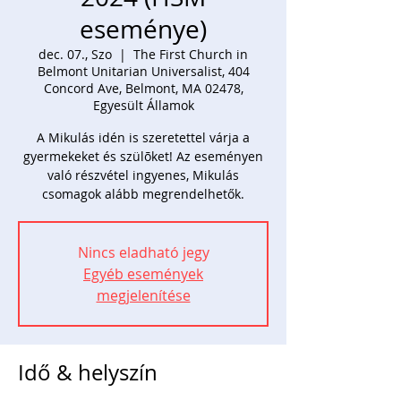
eseménye)
dec. 07., Szo
  |  
The First Church in
Belmont Unitarian Universalist, 404
Concord Ave, Belmont, MA 02478,
Egyesült Államok
A Mikulás idén is szeretettel várja a
gyermekeket és szülõket! Az eseményen
való részvétel ingyenes, Mikulás
csomagok alább megrendelhetők.
Nincs eladható jegy
Egyéb események
megjelenítése
Idő & helyszín