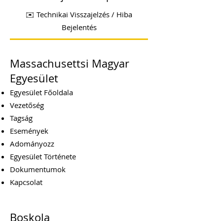
✉️ Technikai Visszajelzés / Hiba
Bejelentés
Massachusettsi Magyar
Egyesület
Egyesület Főoldala
Vezetőség
Tagság
Események
Adományozz
Egyesület Története
Dokumentumok
Kapcsolat
Boskola