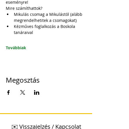
eseményre! 
Mire számíthattok?
Mikulás csomag a Mikulástól (alább 
megrendelhetitek a csomagokat)
Kézműves foglalkozás a Boskola 
tanáraival
Továbbiak
Megosztás
✉️ Visszajelzés / Kapcsolat