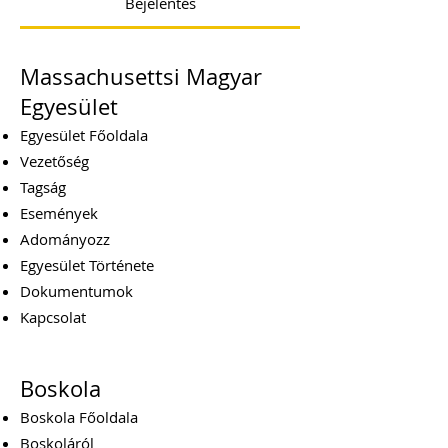
Bejelentés
Massachusettsi Magyar
Egyesület
Egyesület Főoldala
Vezetőség
Tagság
Események
Adományozz
Egyesület Története
Dokumentumok
Kapcsolat
Boskola
Boskola Főoldala
Boskoláról