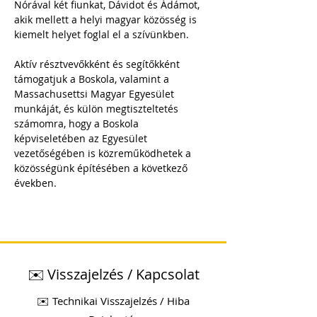
Nórával két fiunkat, Dávidot és Ádámot, 
akik mellett a helyi magyar közösség is 
kiemelt helyet foglal el a szívünkben.
Aktív résztvevőkként és segítőkként 
támogatjuk a Boskola, valamint a 
Massachusettsi Magyar Egyesület 
munkáját, és külön megtiszteltetés 
számomra, hogy a Boskola 
képviseletében az Egyesület 
vezetőségében is közreműködhetek a 
közösségünk építésében a következő 
években.
✉️ Visszajelzés / Kapcsolat
✉️ Technikai Visszajelzés / Hiba