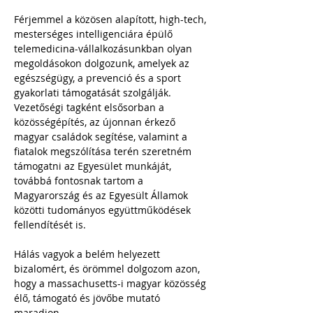
Férjemmel a közösen alapított, high-tech, 
mesterséges intelligenciára épülő 
telemedicina-vállalkozásunkban olyan 
megoldásokon dolgozunk, amelyek az 
egészségügy, a prevenció és a sport 
gyakorlati támogatását szolgálják.
Vezetőségi tagként elsősorban a 
közösségépítés, az újonnan érkező 
magyar családok segítése, valamint a 
fiatalok megszólítása terén szeretném 
támogatni az Egyesület munkáját, 
továbbá fontosnak tartom a 
Magyarország és az Egyesült Államok 
közötti tudományos együttműködések 
fellendítését is.
Hálás vagyok a belém helyezett 
bizalomért, és örömmel dolgozom azon, 
hogy a massachusetts-i magyar közösség 
élő, támogató és jövőbe mutató 
maradjon.