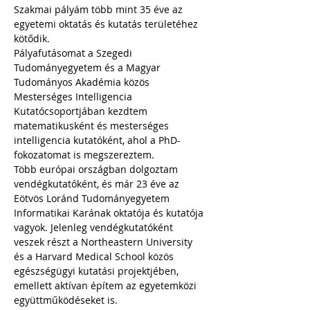
Szakmai pályám több mint 35 éve az 
egyetemi oktatás és kutatás területéhez 
kötődik. 
Pályafutásomat a Szegedi 
Tudományegyetem és a Magyar 
Tudományos Akadémia közös 
Mesterséges Intelligencia 
Kutatócsoportjában kezdtem 
matematikusként és mesterséges 
intelligencia kutatóként, ahol a PhD-
fokozatomat is megszereztem.
Több európai országban dolgoztam 
vendégkutatóként, és már 23 éve az 
Eötvös Loránd Tudományegyetem 
Informatikai Karának oktatója és kutatója 
vagyok. Jelenleg vendégkutatóként 
veszek részt a Northeastern University 
és a Harvard Medical School közös 
egészségügyi kutatási projektjében, 
emellett aktívan építem az egyetemközi 
együttműködéseket is.