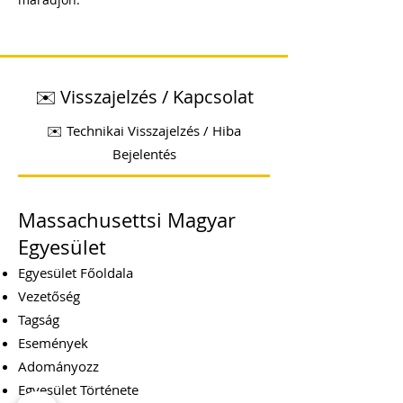
✉️ Visszajelzés / Kapcsolat
✉️ Technikai Visszajelzés / Hiba
Bejelentés
Massachusettsi Magyar
Egyesület
Egyesület Főoldala
Vezetőség
Tagság
Események
Adományozz
Egyesület Története