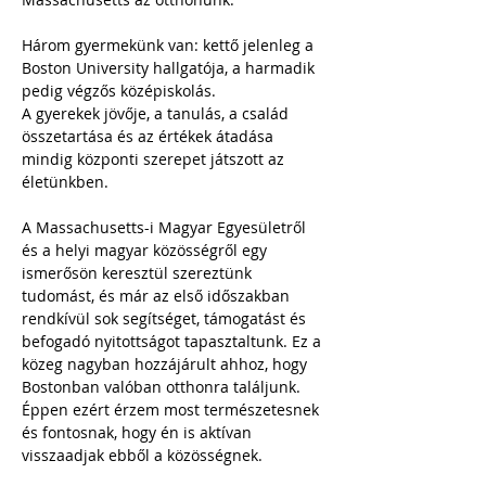
Három gyermekünk van: kettő jelenleg a 
Boston University hallgatója, a harmadik 
pedig végzős középiskolás.
A gyerekek jövője, a tanulás, a család 
összetartása és az értékek átadása 
mindig központi szerepet játszott az 
életünkben. 
A Massachusetts-i Magyar Egyesületről 
és a helyi magyar közösségről egy 
ismerősön keresztül szereztünk 
tudomást, és már az első időszakban 
rendkívül sok segítséget, támogatást és 
befogadó nyitottságot tapasztaltunk. Ez a 
közeg nagyban hozzájárult ahhoz, hogy 
Bostonban valóban otthonra találjunk. 
Éppen ezért érzem most természetesnek 
és fontosnak, hogy én is aktívan 
visszaadjak ebből a közösségnek.