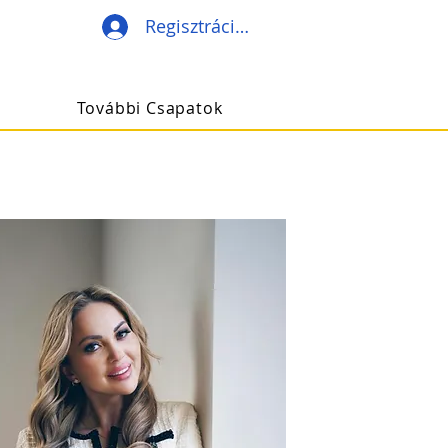
Regisztráció/Belépés
További Csapatok