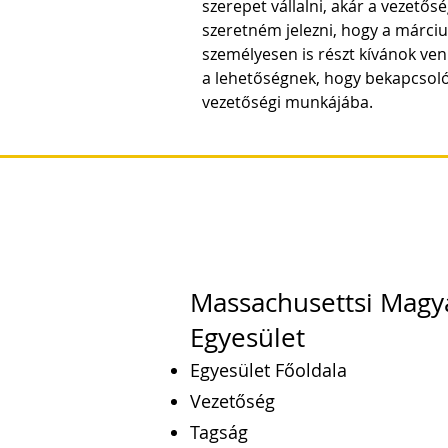
szerepet vállalni, akár a vezetősé
szeretném jelezni, hogy a márciu
személyesen is részt kívánok ven
a lehetőségnek, hogy bekapcsoló
vezetőségi munkájába.
Massachusettsi Magy
Egyesület
Egyesület Főoldala
Vezetőség
Tagság