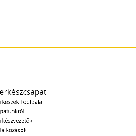
erkészcsapat
rkészek Főoldala
patunkról
rkészvezetők
lalkozások