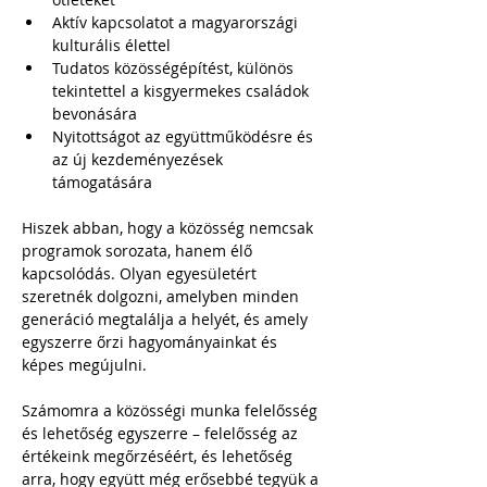
Aktív kapcsolatot a magyarországi 
kulturális élettel
Tudatos közösségépítést, különös 
tekintettel a kisgyermekes családok 
bevonására
Nyitottságot az együttműködésre és 
az új kezdeményezések 
támogatására
Hiszek abban, hogy a közösség nemcsak 
programok sorozata, hanem élő 
kapcsolódás. Olyan egyesületért 
szeretnék dolgozni, amelyben minden 
generáció megtalálja a helyét, és amely 
egyszerre őrzi hagyományainkat és 
képes megújulni.
Számomra a közösségi munka felelősség 
és lehetőség egyszerre – felelősség az 
értékeink megőrzéséért, és lehetőség 
arra, hogy együtt még erősebbé tegyük a 