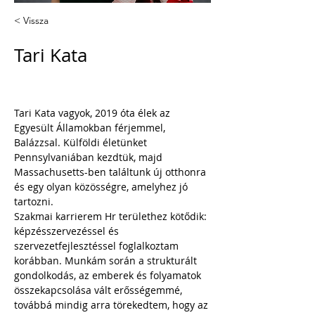
< Vissza
Tari Kata
Tari Kata vagyok, 2019 óta élek az 
Egyesült Államokban férjemmel, 
Balázzsal. Külföldi életünket 
Pennsylvaniában kezdtük, majd 
Massachusetts-ben találtunk új otthonra 
és egy olyan közösségre, amelyhez jó 
tartozni.
Szakmai karrierem Hr területhez kötődik: 
képzésszervezéssel és 
szervezetfejlesztéssel foglalkoztam 
korábban. Munkám során a strukturált 
gondolkodás, az emberek és folyamatok 
összekapcsolása vált erősségemmé, 
továbbá mindig arra törekedtem, hogy az 