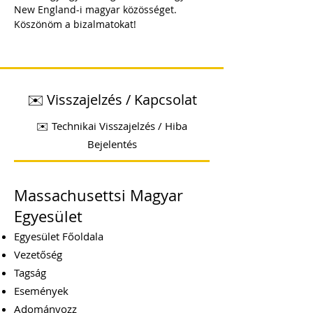
New England-i magyar közösséget.
Köszönöm a bizalmatokat!
✉️ Visszajelzés / Kapcsolat
✉️ Technikai Visszajelzés / Hiba
Bejelentés
Massachusettsi Magyar
Egyesület
Egyesület Főoldala
Vezetőség
Tagság
Események
Adományozz