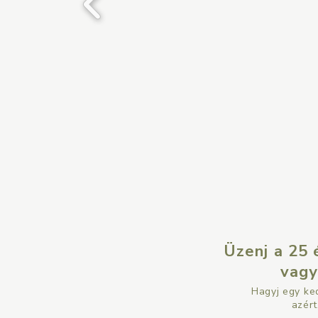
Üzenj a 25
vagy
Hagyj egy ke
azér