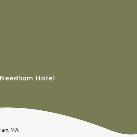
 Needham Hotel
dham, MA