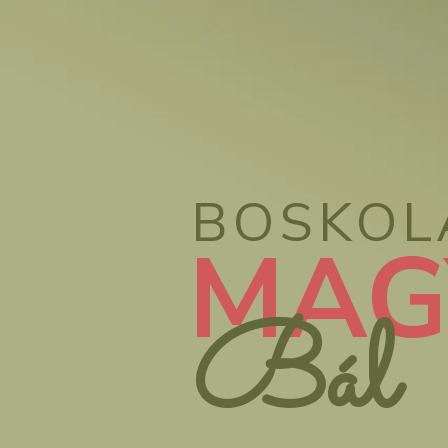
BOSKOL
MAG
Bál