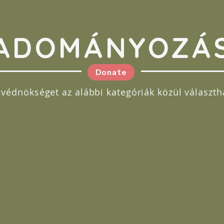
ADOMÁNYOZÁ
Donate
 védnökséget az alábbi kategóriák közül választh