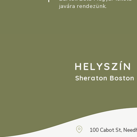
javára rendezünk.
HELYSZÍN
Sheraton Boston
100 Cabot St, Nee