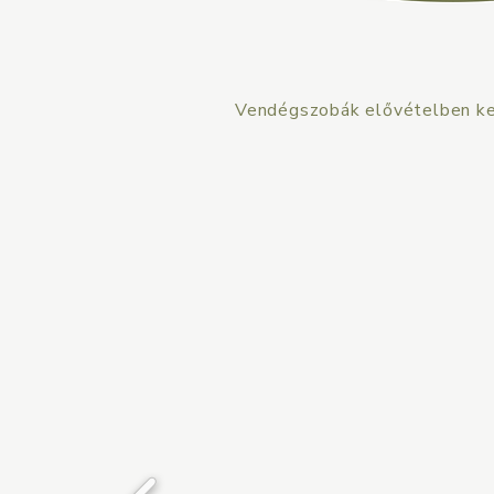
Vendégszobák elővételben ke