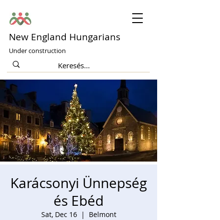
New England Hungarians
Under construction
Karácsonyi Ünnepség
és Ebéd
Sat, Dec 16
  |  
Belmont