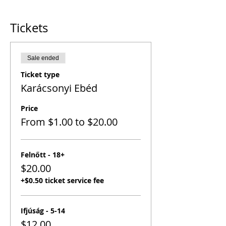
Tickets
Sale ended
Ticket type
Karácsonyi Ebéd
Price
From $1.00 to $20.00
Felnőtt - 18+
$20.00
+$0.50 ticket service fee
Ifjúság - 5-14
$12.00