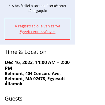
* A bevétellel a Bostoni Cserkészetet
támogatjuk!
A regisztráció le van zárva
Egyéb rendezvények
Time & Location
Dec 16, 2023, 11:00 AM – 2:00
PM
Belmont, 404 Concord Ave,
Belmont, MA 02478, Egyesült
Államok
Guests