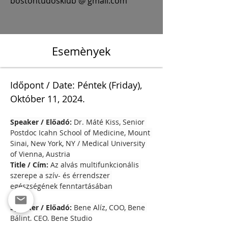
bostontudosklub @ gmail.com
Esemènyek
Időpont / Date: Péntek (Friday), 
Október 11, 2024.
Speaker / Előadó: 
Dr. Máté Kiss, Senior 
Postdoc Icahn School of Medicine, Mount 
Sinai, New York, NY / Medical University 
of Vienna, Austria
Title / Cím: 
Az alvás multifunkcionális 
szerepe a szív- és érrendszer 
egészségének fenntartásában
Speaker / Előadó: 
Bene Alíz, COO, Bene 
Bálint, CEO, Bene Studio