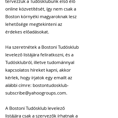
tervezzük a Tudósklubunk első élő
online közvetítését, így nem csak a
Boston környéki magyaroknak lesz
lehetősége megtekinteni az
érdekes előadásokat.
Ha szeretnétek a Bostoni Tudósklub
levelező listájára feliratkozni, és a
Tudósklubról, illetve tudománnyal
kapcsolatos híreket kapni, akkor
kérlek, hogy írjatok egy emailt az
alábbi címre:
bostontudosklub-
subscribe@yahoogroups.com
.
A Bostoni Tudósklub levelező
listájára csak a szervezők írhatnak a