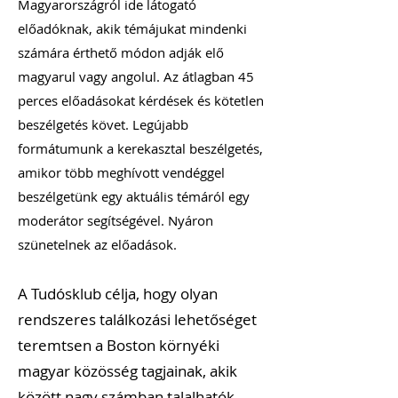
Magyarországról ide látogató
előadóknak, akik témájukat mindenki
számára érthető módon adják elő
magyarul vagy angolul. Az átlagban 45
perces előadásokat kérdések és kötetlen
beszélgetés követ. Legújabb
formátumunk a kerekasztal beszélgetés,
amikor több meghívott vendéggel
beszélgetünk egy aktuális témáról egy
moderátor segítségével. Nyáron
szünetelnek az előadások.
A Tudósklub célja, hogy olyan
rendszeres találkozási lehetőséget
teremtsen a Boston környéki
magyar közösség tagjainak, akik
között nagy számban talalhatók