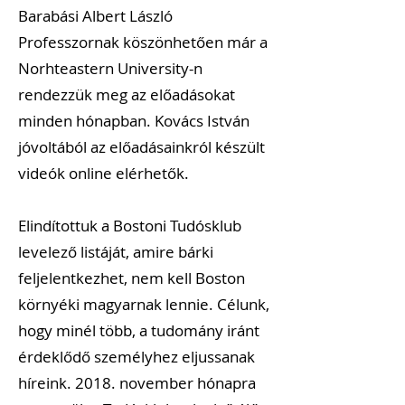
Barabási Albert László
Professzornak köszönhetően már a
Norhteastern University-n
rendezzük meg az előadásokat
minden hónapban. Kovács István
jóvoltából az előadásainkról készült
videók online elérhetők.
Elindítottuk a Bostoni Tudósklub
levelező listáját, amire bárki
feljelentkezhet, nem kell Boston
környéki magyarnak lennie. Célunk,
hogy minél több, a tudomány iránt
érdeklődő személyhez eljussanak
híreink. 2018. november hónapra