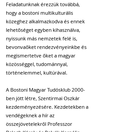
Feladatunknak érezzük továbbá,
hogy a bostoni multikulturális
közeghez alkalmazkodva és ennek
lehetőséget egyben kihasználva,
nyissunk más nemzetek felé is,
bevonvaőket rendezvényeinkbe és
megismertetve őket a magyar
közösséggel, tudománnyal,
történelemmel, kultúrával.
A Bostoni Magyar Tudósklub 2000-
ben jött létre, Szentirmai Oszkár
kezdeményezésére. Kezdetekben a
vendégeknek a hír az
összejövetelekről Professzor