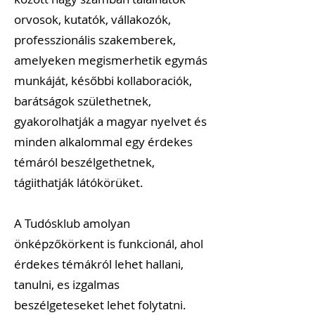
orvosok, kutatók, vállakozók,
professzionális szakemberek,
amelyeken megismerhetik egymás
munkáját, későbbi kollaboraciók,
barátságok születhetnek,
gyakorolhatják a magyar nyelvet és
minden alkalommal egy érdekes
témáról beszélgethetnek,
tágiithatják látókörüket.
A Tudósklub amolyan
önképzőkörkent is funkcionál, ahol
érdekes témákról lehet hallani,
tanulni, es izgalmas
beszélgeteseket lehet folytatni.