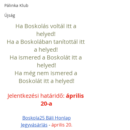
Pálinka Klub
Újság
Ha Boskolás voltál itt a 
helyed! 
Ha a Boskolában tanítottál itt 
a helyed! 
Ha ismered a Boskolát itt a 
helyed!
Ha még nem ismered a 
Boskolát itt a helyed!
Jelentkezési határidő: 
április 
20-a
Boskola25 Báli Honlap
Jegyvásárlás
 - 
április 20.