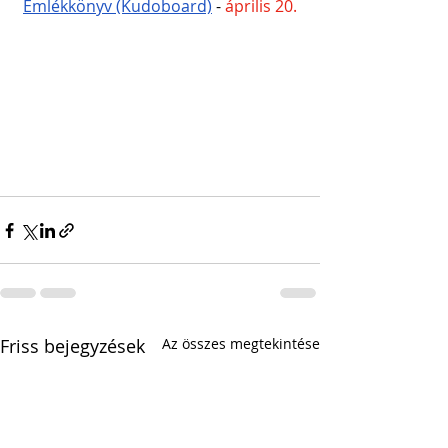
Emlékkönyv (Kudoboard)
 - 
április 20.
Friss bejegyzések
Az összes megtekintése