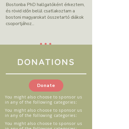
Bostonba PhD hallgatóként érkeztem,
és rövid időn belül csatlakoztam a
bostoni magyarokat összetartó diákok
csoportjához...
...
DONATIONS
Donate
You might also choose to sponsor us
in any of the following categories:
You might also choose to sponsor us
in any of the following categories:
You might also choose to sponsor us
in any of the following categories: