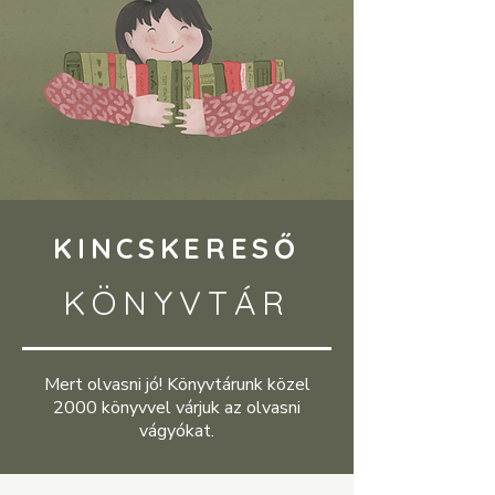
KINCSKERESŐ
KÖNYVTÁR
Mert olvasni jó! Könyvtárunk közel
2000 könyvvel várjuk az olvasni
vágyókat.