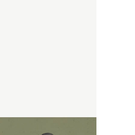
BEIRATKOZÁS
FOLYAMATA