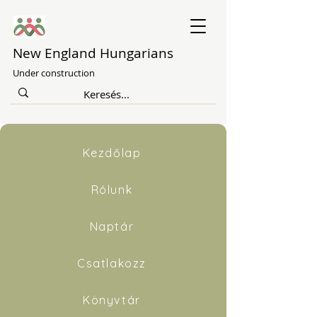
New England Hungarians
Under construction
Kezdőlap
Rólunk
Naptár
Csatlakozz
Könyvtár