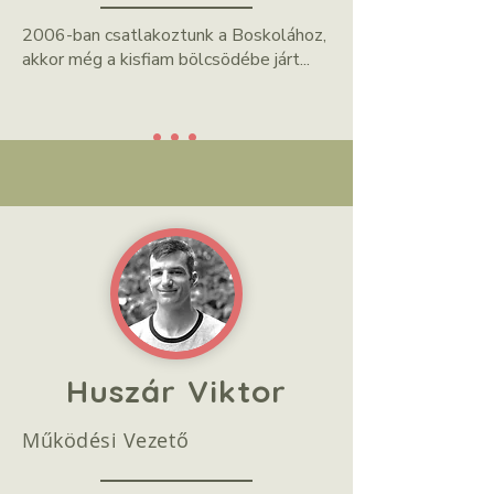
2006-ban csatlakoztunk a Boskolához,
akkor még a kisfiam bölcsödébe járt...
...
Huszár Viktor
Működési Vezető