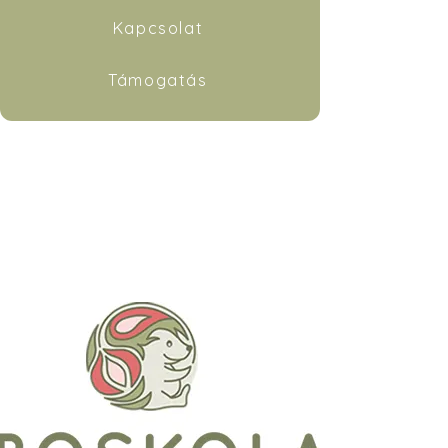
Kapcsolat
Támogatás