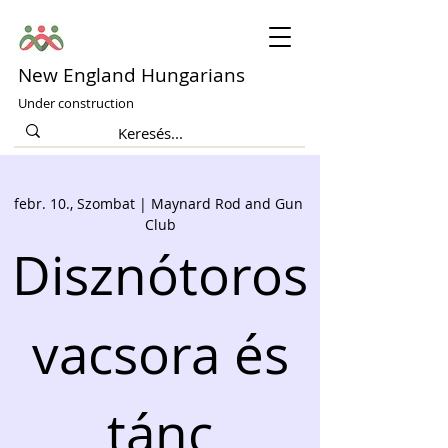
New England Hungarians
Under construction
febr. 10., Szombat | Maynard Rod and Gun 
Club
Disznótoros
 vacsora és 
tánc