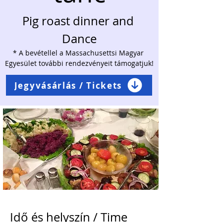
Pig roast dinner and 
Dance
* A bevétellel a Massachusettsi Magyar 
Egyesület további rendezvényeit támogatjuk!
Jegyvásárlás / Tickets
Idő és helyszín / Time 