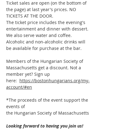
Ticket sales are open (on the bottom of 
the page) at last year's prices. NO 
TICKETS AT THE DOOR. 
The ticket price includes the evening's 
entertainment and dinner with dessert. 
We also serve water and coffee. 
Alcoholic and non-alcoholic drinks will 
be available for purchase at the bar.
Members
 of the Hungarian Society of 
Massachusetts get a discount. Not a 
member yet? Sign up 
here:  
https://bostonhungarians.org/my-
account/#en
*The proceeds of the event support the 
events of 
the Hungarian Society of Massachusetts
Looking forward to having you join us!