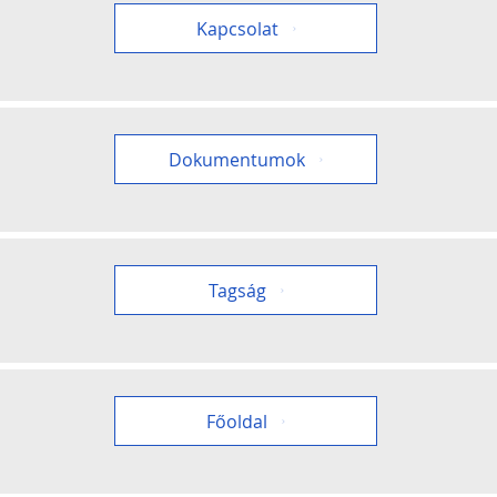
Kapcsolat
Dokumentumok
Tagság
Főoldal