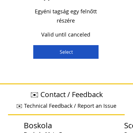
Egyéni tagság egy felnőtt
részére
Valid until canceled
Select
✉️ Contact / Feedback
✉️ Technical Feedback / Report an Issue
Boskola
Sc