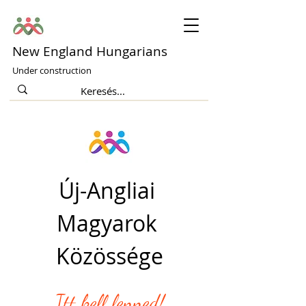
New England Hungarians
Under construction
Új-Angliai 
Magyarok 
Közössége
Itt kell lenned!