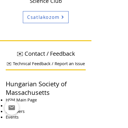
Science Club
Csatlakozom
✉️ Contact / Feedback
✉️ Technical Feedback / Report an Issue
Hungarian Society of
Massachusetts
HSM Main Page
Board
Members
Events
Donations