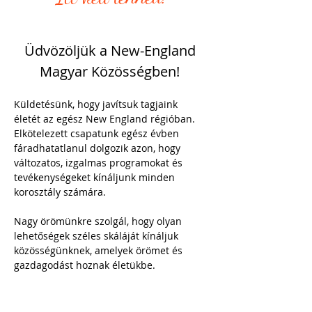
Üdvözöljük a New-England 
Magyar Közösségben! 
Küldetésünk, hogy javítsuk tagjaink 
életét az egész New England régióban. 
Elkötelezett csapatunk egész évben 
fáradhatatlanul dolgozik azon, hogy 
változatos, izgalmas programokat és 
tevékenységeket kínáljunk minden 
korosztály számára. 
Nagy örömünkre szolgál, hogy olyan 
lehetőségek széles skáláját kínáljuk 
közösségünknek, amelyek örömet és 
gazdagodást hoznak életükbe.