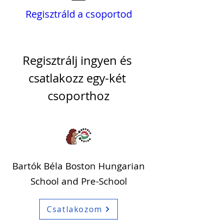
Regisztráld a csoportod
Regisztrálj ingyen és 
csatlakozz egy-két 
csoporthoz
Bartók Béla Boston Hungarian
School and Pre-School
Csatlakozom